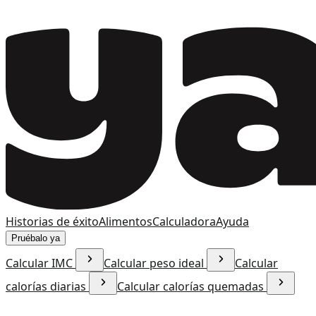
Historias de éxito
Alimentos
Calculadora
Ayuda
Pruébalo ya
Calcular IMC
Calcular peso ideal
Calcular
calorías diarias
Calcular calorías quemadas