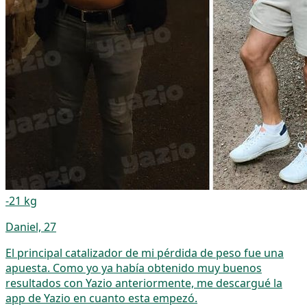
-21 kg
Daniel, 27
El principal catalizador de mi pérdida de peso fue una
apuesta. Como yo ya había obtenido muy buenos
resultados con Yazio anteriormente, me descargué la
app de Yazio en cuanto esta empezó.