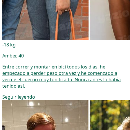
-18 kg
Amber, 40
Entre correr y montar en bici todos los días, he
empezado a perder peso otra vez y he comenzado a
verme el cuerpo muy tonificado. Nunca antes lo había
tenido así.
Seguir leyendo