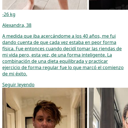
-26 kg
Alexandra, 38
A medida que iba acercándome a los 40 años, me fui
dando cuenta de que cada vez estaba en peor forma
física. Fue entonces cuando decidí tomar las riendas de
mi vida pero, esta vez, de una forma inteligente. La
combinación de una dieta equilibrada y practicar
ejercicio de forma regular fue lo que marcó el comienzo
de mi éxito.
Seguir leyendo