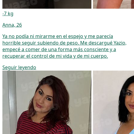
-7 kg
Anna, 26
Ya no podía ni mirarme en el espejo y me parecía
horrible seguir subiendo de peso. Me descargué Yazio,
empecé a comer de una forma más consciente y a
recuperar el control de mi vida y de mi cuerpo.
Seguir leyendo