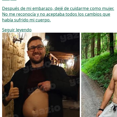
Después de mi embarazo, dejé de cuidarme como mujer.
No me reconocía y no aceptaba todos los cambios que
había sufrido mi cuerpo.
Seguir leyendo