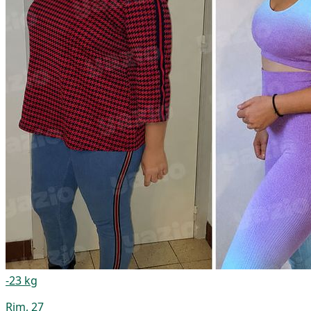
-23 kg
Rim, 27