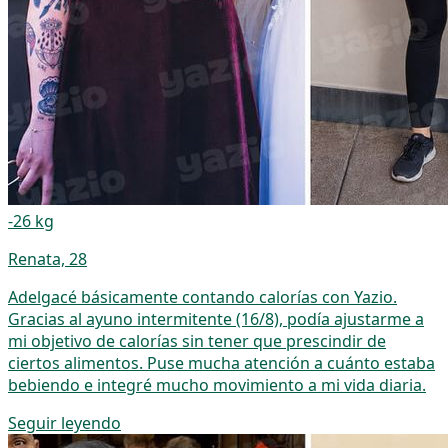
-26 kg
Renata, 28
Adelgacé básicamente contando calorías con Yazio.
Gracias al ayuno intermitente (16/8), podía ajustarme a
mi objetivo de calorías sin tener que prescindir de
ciertos alimentos. Puse mucha atención a cuánto estaba
bebiendo e integré mucho movimiento a mi vida diaria.
Seguir leyendo