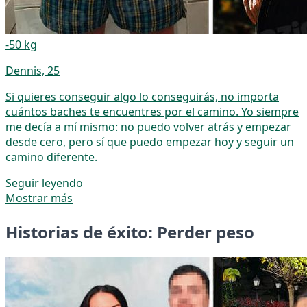
-50 kg
Dennis, 25
Si quieres conseguir algo lo conseguirás, no importa
cuántos baches te encuentres por el camino. Yo siempre
me decía a mí mismo: no puedo volver atrás y empezar
desde cero, pero sí que puedo empezar hoy y seguir un
camino diferente.
Seguir leyendo
Mostrar más
Historias de éxito: Perder peso