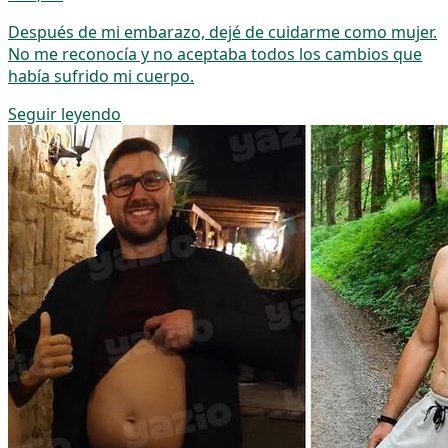
Después de mi embarazo, dejé de cuidarme como mujer.
No me reconocía y no aceptaba todos los cambios que
había sufrido mi cuerpo.
Seguir leyendo