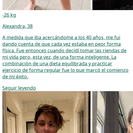
-26 kg
Alexandra, 38
A medida que iba acercándome a los 40 años, me fui
dando cuenta de que cada vez estaba en peor forma
física. Fue entonces cuando decidí tomar las riendas de
mi vida pero, esta vez, de una forma inteligente. La
combinación de una dieta equilibrada y practicar
ejercicio de forma regular fue lo que marcó el comienzo
de mi éxito.
Seguir leyendo