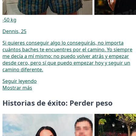
-50 kg
Dennis, 25
Si quieres conseguir algo lo conseguirás, no importa
cuántos baches te encuentres por el camino. Yo siempre
me decía a mí mismo: no puedo volver atrás y empezar
desde cero, pero sí que puedo empezar hoy y seguir un
camino diferente.
Seguir leyendo
Mostrar más
Historias de éxito: Perder peso