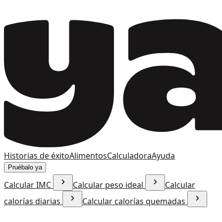
Historias de éxito
Alimentos
Calculadora
Ayuda
Pruébalo ya
Calcular IMC
Calcular peso ideal
Calcular
calorías diarias
Calcular calorías quemadas