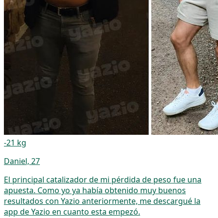
-21 kg
Daniel, 27
El principal catalizador de mi pérdida de peso fue una
apuesta. Como yo ya había obtenido muy buenos
resultados con Yazio anteriormente, me descargué la
app de Yazio en cuanto esta empezó.