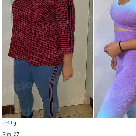
-23 kg
Rim, 27