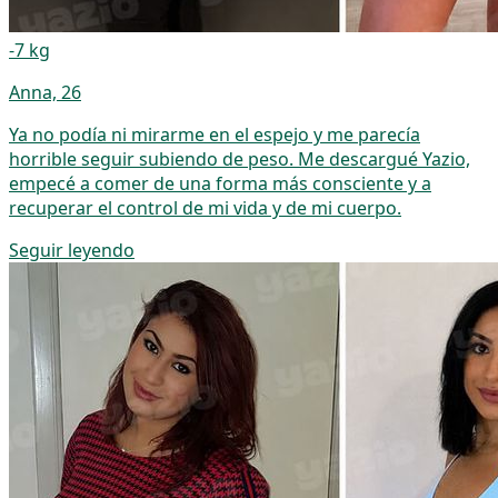
-7 kg
Anna, 26
Ya no podía ni mirarme en el espejo y me parecía
horrible seguir subiendo de peso. Me descargué Yazio,
empecé a comer de una forma más consciente y a
recuperar el control de mi vida y de mi cuerpo.
Seguir leyendo