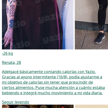
-26 kg
Renata, 28
Adelgacé básicamente contando calorías con Yazio.
Gracias al ayuno intermitente (16/8), podía ajustarme a
mi objetivo de calorías sin tener que prescindir de
ciertos alimentos. Puse mucha atención a cuánto estaba
bebiendo e integré mucho movimiento a mi vida diaria.
Seguir leyendo