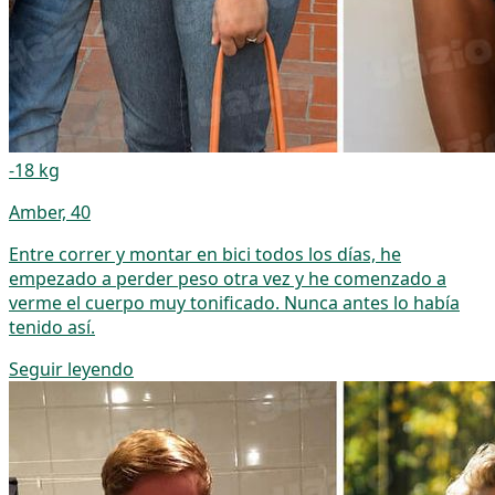
-18 kg
Amber, 40
Entre correr y montar en bici todos los días, he
empezado a perder peso otra vez y he comenzado a
verme el cuerpo muy tonificado. Nunca antes lo había
tenido así.
Seguir leyendo