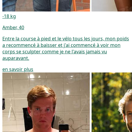
-18 kg
Amber, 40
Entre la course à pied et le vélo tous les jours, mon poids
a recommencé à baisser et j'ai commencé à voir mon
corps se sculpter comme je ne l'avais jamais vu
auparavant.
en savoir plus