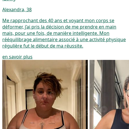
Alexandra, 38
Me rapprochant des 40 ans et voyant mon corps se
déformer, j’ai pris la décision de me prendre en main
mais, pour une fois, de manière intelligente. Mon
rééquilibrage alimentaire associé à une activité physique
régulière fut le début de ma réussite.
en savoir plus