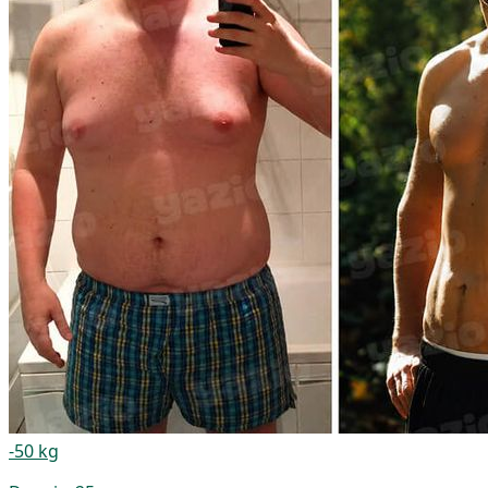
-50 kg