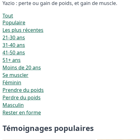
Yazio : perte ou gain de poids, et gain de muscle.
Tout
Populaire
Les plus récentes
21-30 ans
31-40 ans
41-50 ans
51+ ans
Moins de 20 ans
Se muscler
Féminin
Prendre du poids
Perdre du poids
Masculin
Rester en forme
Témoignages populaires