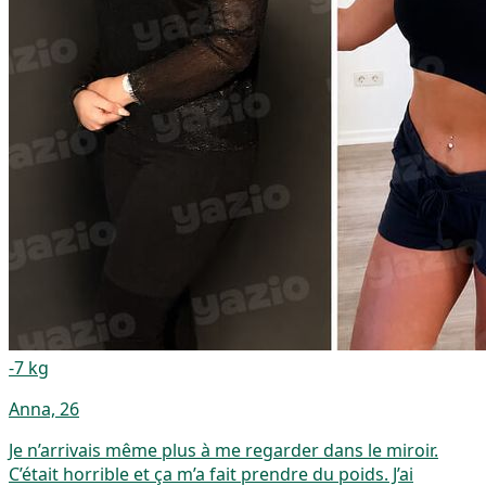
-7 kg
Anna, 26
Je n’arrivais même plus à me regarder dans le miroir.
C’était horrible et ça m’a fait prendre du poids. J’ai