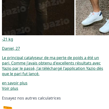
-21 kg
Daniel, 27
Le principal catalyseur de ma perte de poids a été un
pari. Comme j'avais obtenu d'excellents résultats avec
Yazio par le passé, j'ai téléchargé l'application Yazio dès
que le pari fut lancé.
en savoir plus
Voir plus
Essayez nos autres calculatrices