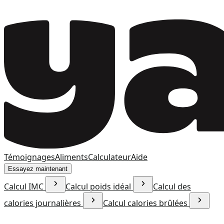
Témoignages
Aliments
Calculateur
Aide
Essayez maintenant
Calcul IMC
Calcul poids idéal
Calcul des
calories journalières
Calcul calories brûlées