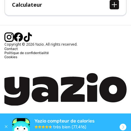
Calculateur
Calcul IMC
Calcul poids idéal
Calcul des calories journalières
Calcul calories brûlées
Copyright © 2026 Yazio. All rights reserved.
Contact
Politique de confidentialité
Cookies
Yazio compteur de calories
très bien (77,416)