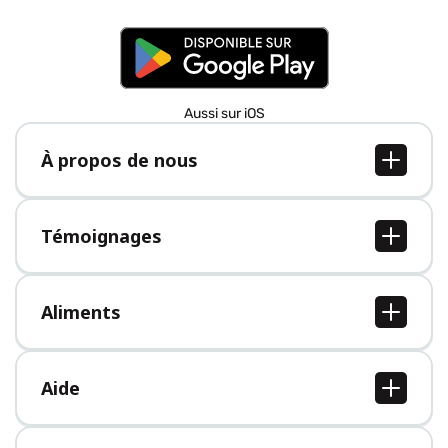
Aussi sur iOS
À propos de nous
À propos de nous
Postes
Témoignages
Presse
Tous les témoignages
Aliments
Tous les aliments
Aide
Centre d'aide