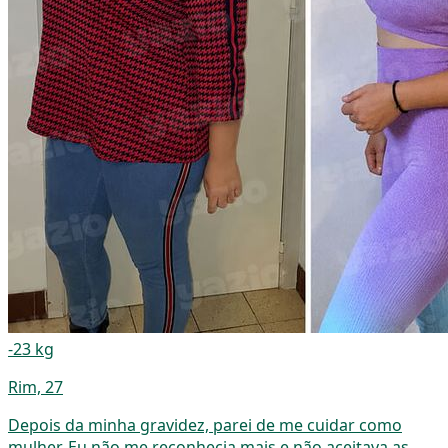
-23 kg
Rim, 27
Depois da minha gravidez, parei de me cuidar como
mulher. Eu não me reconhecia mais e não aceitava as