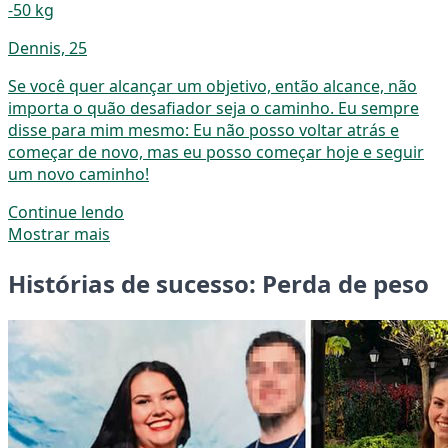
-50 kg
Dennis, 25
Se você quer alcançar um objetivo, então alcance, não
importa o quão desafiador seja o caminho. Eu sempre
disse para mim mesmo: Eu não posso voltar atrás e
começar de novo, mas eu posso começar hoje e seguir
um novo caminho!
Continue lendo
Mostrar mais
Histórias de sucesso: Perda de peso