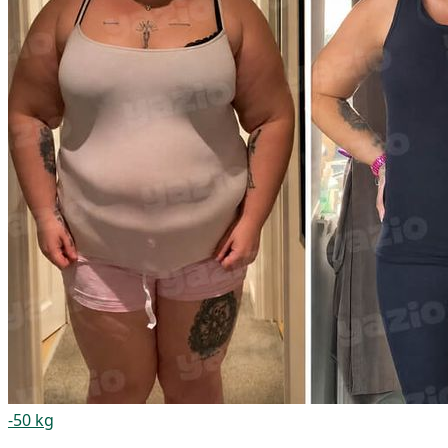
-50 kg