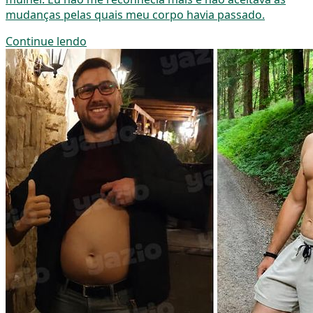
mudanças pelas quais meu corpo havia passado.
Continue lendo