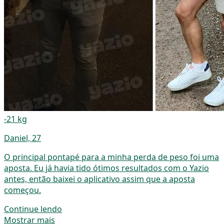
-21 kg
Daniel, 27
O principal pontapé para a minha perda de peso foi uma
aposta. Eu já havia tido ótimos resultados com o Yazio
antes, então baixei o aplicativo assim que a aposta
começou.
Continue lendo
Mostrar mais