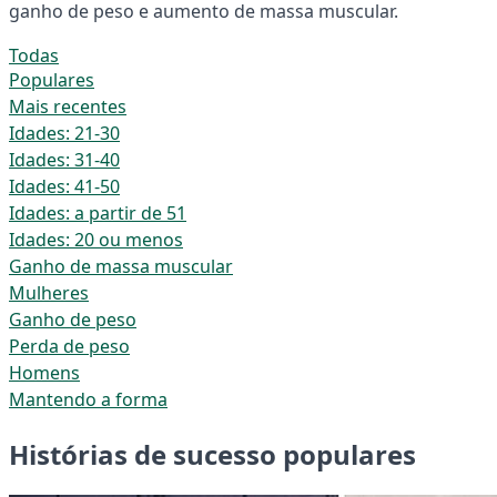
ganho de peso e aumento de massa muscular.
Todas
Populares
Mais recentes
Idades: 21-30
Idades: 31-40
Idades: 41-50
Idades: a partir de 51
Idades: 20 ou menos
Ganho de massa muscular
Mulheres
Ganho de peso
Perda de peso
Homens
Mantendo a forma
Histórias de sucesso populares