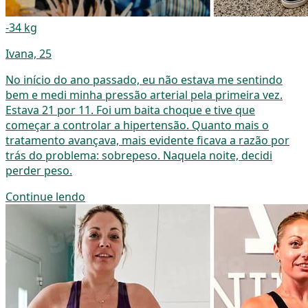
-34 kg
Ivana, 25
No início do ano passado, eu não estava me sentindo
bem e medi minha pressão arterial pela primeira vez.
Estava 21 por 11. Foi um baita choque e tive que
começar a controlar a hipertensão. Quanto mais o
tratamento avançava, mais evidente ficava a razão por
trás do problema: sobrepeso. Naquela noite, decidi
perder peso.
Continue lendo