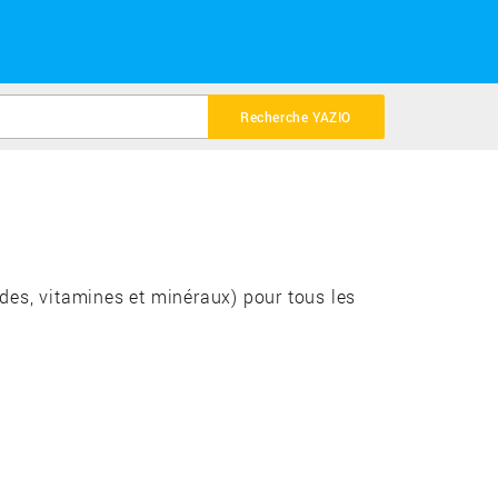
Recherche YAZIO
ides, vitamines et minéraux) pour tous les