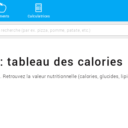
iments
Calculatrices
tableau des calories
etrouvez la valeur nutritionnelle (calories, glucides, lip