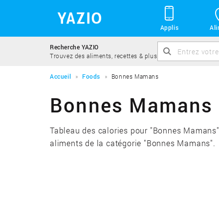
Applis
Al
Recherche YAZIO
Trouvez des aliments, recettes & plus
Accueil
Foods
Bonnes Mamans
Bonnes Mamans : 
Tableau des calories pour "Bonnes Mamans". R
aliments de la catégorie "Bonnes Mamans".