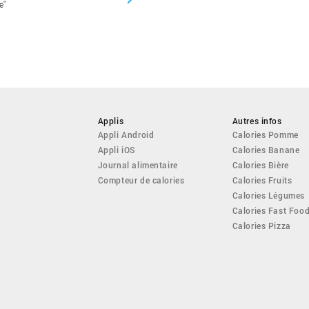
e"
Applis
Autres infos
Appli Android
Calories Pomme
Appli iOS
Calories Banane
Journal alimentaire
Calories Bière
Compteur de calories
Calories Fruits
Calories Légumes
Calories Fast Foo
Calories Pizza