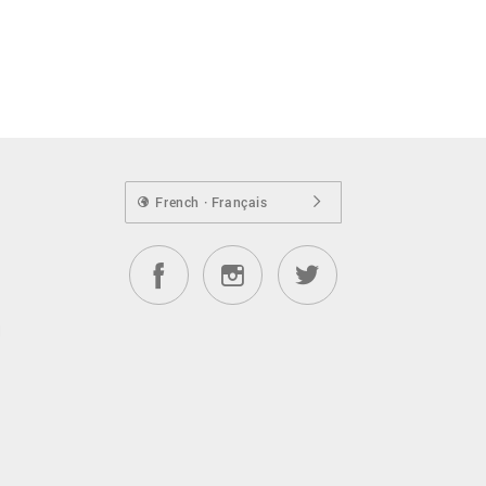
French · Français
d