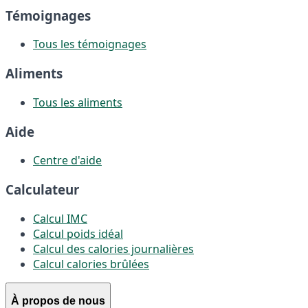
Témoignages
Tous les témoignages
Aliments
Tous les aliments
Aide
Centre d'aide
Calculateur
Calcul IMC
Calcul poids idéal
Calcul des calories journalières
Calcul calories brûlées
À propos de nous