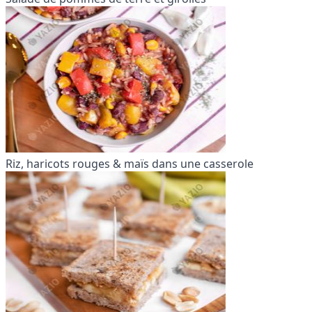
Riz, haricots rouges & maïs dans une casserole