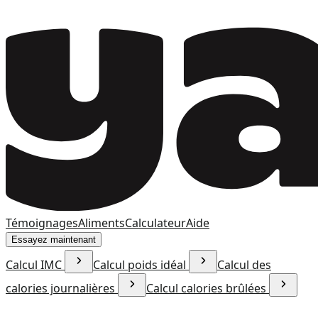
Témoignages
Aliments
Calculateur
Aide
Essayez maintenant
Calcul IMC
Calcul poids idéal
Calcul des
calories journalières
Calcul calories brûlées