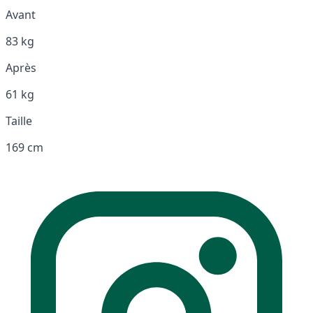
Avant
83 kg
Après
61 kg
Taille
169 cm