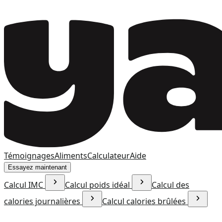
Témoignages
Aliments
Calculateur
Aide
Essayez maintenant
Calcul IMC
Calcul poids idéal
Calcul des
calories journalières
Calcul calories brûlées