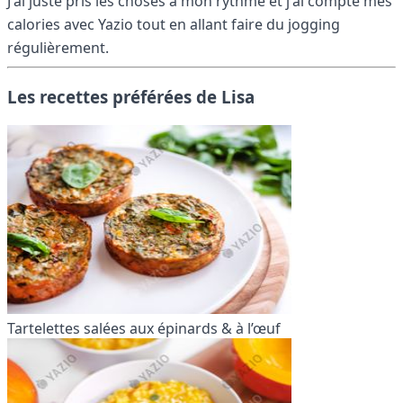
J'ai juste pris les choses à mon rythme et j'ai compté mes
calories avec Yazio tout en allant faire du jogging
régulièrement.
Les recettes préférées de Lisa
Tartelettes salées aux épinards & à l’œuf