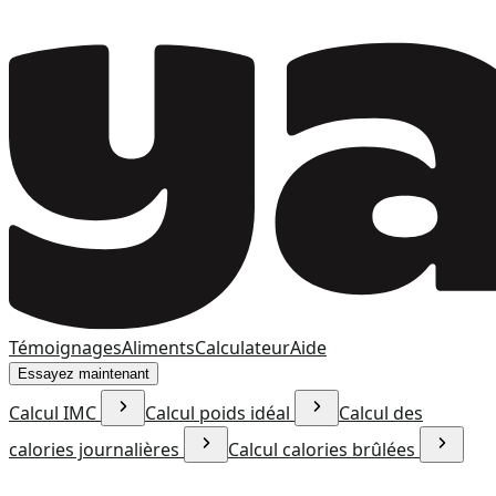
Témoignages
Aliments
Calculateur
Aide
Essayez maintenant
Calcul IMC
Calcul poids idéal
Calcul des
calories journalières
Calcul calories brûlées