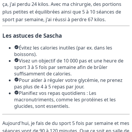
ça, j'ai perdu 24 kilos. Avec ma chirurgie, des portions
plus petites et équilibrées ainsi que 5 à 10 séances de
sport par semaine, j'ai réussi à perdre 67 kilos.
Les astuces de Sascha
Évitez les calories inutiles (par ex. dans les
boissons).
Visez un objectif de 10 000 pas et une heure de
sport 3 à 5 fois par semaine afin de brûler
suffisamment de calories.
Pour aider à réguler votre glycémie, ne prenez
pas plus de 4 à 5 repas par jour.
Planifiez vos repas quotidiens : Les
macronutriments, comme les protéines et les
glucides, sont essentiels.
Aujourd'hui, je fais de du sport 5 fois par semaine et mes
séances vont de 90 à 120 minutes. Que ce soit en salle de