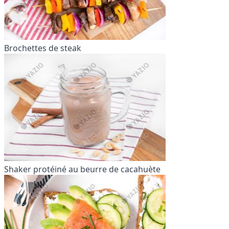
Brochettes de steak
Shaker protéiné au beurre de cacahuète