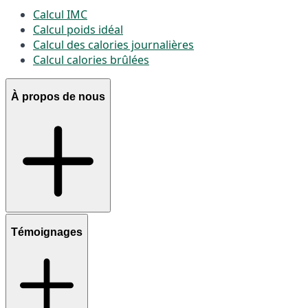
Calcul IMC
Calcul poids idéal
Calcul des calories journalières
Calcul calories brûlées
À propos de nous
Témoignages