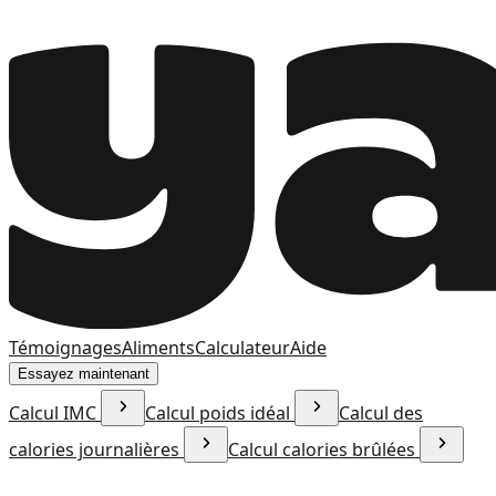
Témoignages
Aliments
Calculateur
Aide
Essayez maintenant
Calcul IMC
Calcul poids idéal
Calcul des
calories journalières
Calcul calories brûlées