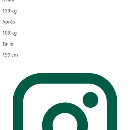
139 kg
Après
103 kg
Taille
190 cm