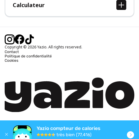
Calculateur
Calcul IMC
Calcul poids idéal
Calcul des calories journalières
Calcul calories brûlées
Copyright © 2026 Yazio. All rights reserved.
Contact
Politique de confidentialité
Cookies
Yazio compteur de calories
très bien (77,416)