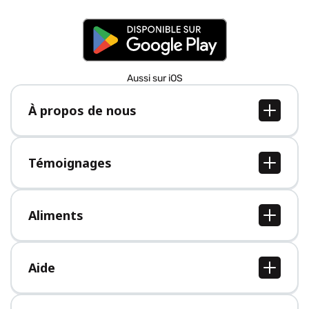
Aussi sur iOS
À propos de nous
À propos de nous
Postes
Témoignages
Presse
Tous les témoignages
Aliments
Tous les aliments
Aide
Centre d'aide