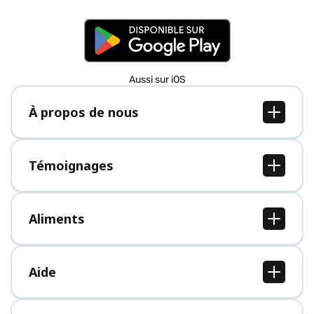
Aussi sur iOS
À propos de nous
À propos de nous
Postes
Témoignages
Presse
Tous les témoignages
Aliments
Tous les aliments
Aide
Centre d'aide