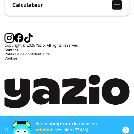
Calculateur
Calcul IMC
Calcul poids idéal
Calcul des calories journalières
Calcul calories brûlées
Copyright © 2026 Yazio. All rights reserved.
Contact
Politique de confidentialité
Cookies
Yazio compteur de calories
très bien (77,416)