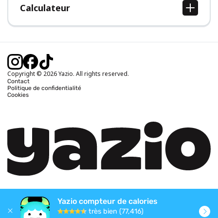
Calculateur
Calcul IMC
Calcul poids idéal
Calcul des calories journalières
Calcul calories brûlées
Copyright © 2026 Yazio. All rights reserved.
Contact
Politique de confidentialité
Cookies
Yazio compteur de calories
très bien (77,416)