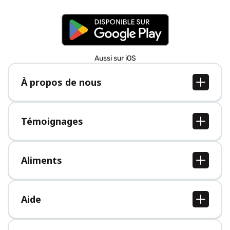
Aussi sur iOS
À propos de nous
À propos de nous
Postes
Témoignages
Presse
Tous les témoignages
Aliments
Tous les aliments
Aide
Centre d'aide