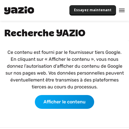
Essayez maintenant
Recherche YAZIO
Ce contenu est fourni par le fournisseur tiers Google.
En cliquant sur « Afficher le contenu », vous nous
donnez l'autorisation d'afficher du contenu de Google
sur nos pages web. Vos données personnelles peuvent
éventuellement être transmises à des plateformes
tierces au cours du processus.
Afficher le contenu