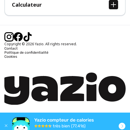
Calculateur
Calcul IMC
Calcul poids idéal
Calcul des calories journalières
Calcul calories brûlées
Copyright © 2026 Yazio. All rights reserved.
Contact
Politique de confidentialité
Cookies
Yazio compteur de calories
très bien (77,416)