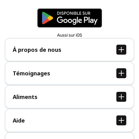
Aussi sur iOS
À propos de nous
À propos de nous
Postes
Témoignages
Presse
Tous les témoignages
Aliments
Tous les aliments
Aide
Centre d'aide