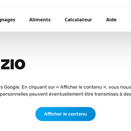
gnages
Aliments
Calculateur
Aide
AZIO
rs Google. En cliquant sur « Afficher le contenu », vous nou
personnelles peuvent éventuellement être transmises à des 
Afficher le contenu