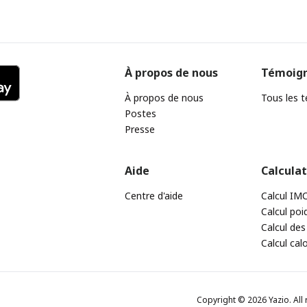
À propos de nous
Témoig
À propos de nous
Tous les 
Postes
Presse
Aide
Calcula
Centre d'aide
Calcul IM
Calcul poi
Calcul des
Calcul cal
Copyright © 2026 Yazio. All 