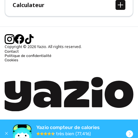
Calculateur
Calcul IMC
Calcul poids idéal
Calcul des calories journalières
Calcul calories brûlées
Copyright © 2026 Yazio. All rights reserved.
Contact
Politique de confidentialité
Cookies
Yazio compteur de calories
très bien (77,416)