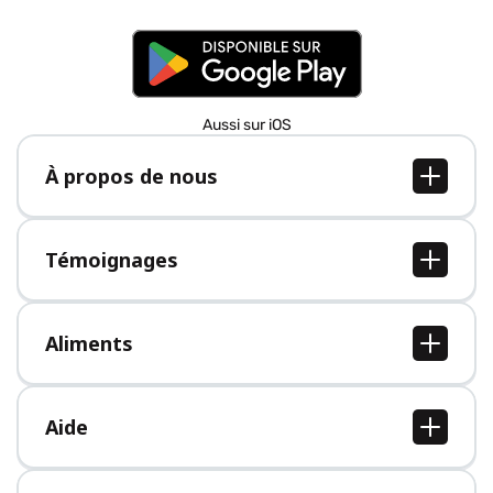
Aussi sur iOS
À propos de nous
À propos de nous
Postes
Témoignages
Presse
Tous les témoignages
Aliments
Tous les aliments
Aide
Centre d'aide