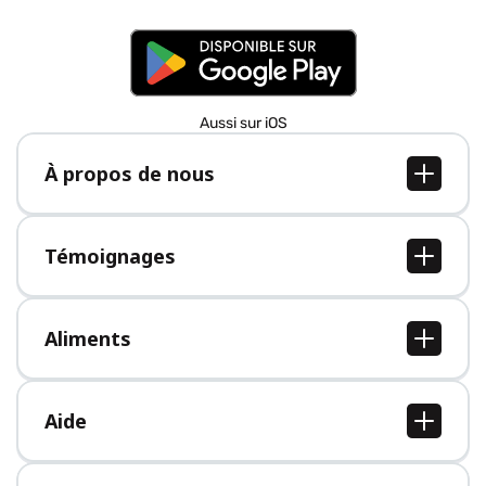
Aussi sur iOS
À propos de nous
À propos de nous
Postes
Témoignages
Presse
Tous les témoignages
Aliments
Tous les aliments
Aide
Centre d'aide