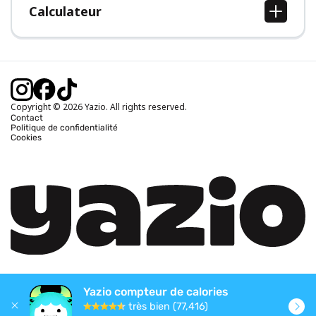
Calculateur
Calcul IMC
Calcul poids idéal
Calcul des calories journalières
Calcul calories brûlées
Copyright © 2026 Yazio. All rights reserved.
Contact
Politique de confidentialité
Cookies
Yazio compteur de calories
très bien (77,416)