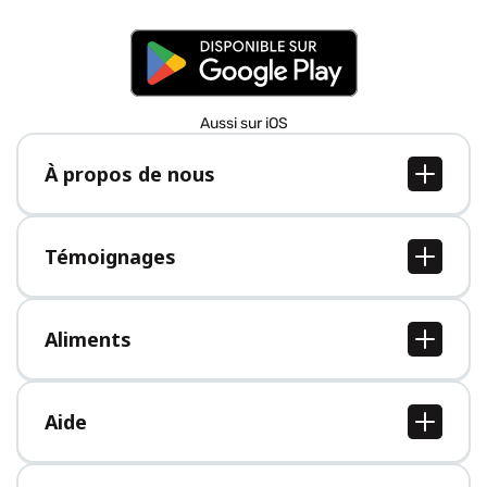
Aussi sur iOS
À propos de nous
À propos de nous
Postes
Témoignages
Presse
Tous les témoignages
Aliments
Tous les aliments
Aide
Centre d'aide