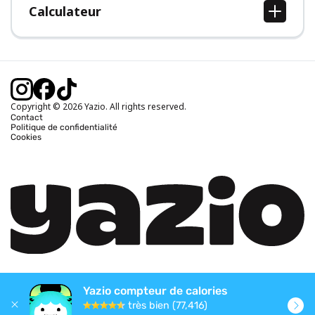
Calculateur
Calcul IMC
Calcul poids idéal
Calcul des calories journalières
Calcul calories brûlées
Copyright © 2026 Yazio. All rights reserved.
Contact
Politique de confidentialité
Cookies
Yazio compteur de calories
très bien (77,416)