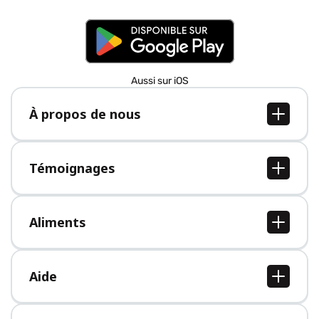
Aussi sur iOS
À propos de nous
À propos de nous
Postes
Témoignages
Presse
Tous les témoignages
Aliments
Tous les aliments
Aide
Centre d'aide