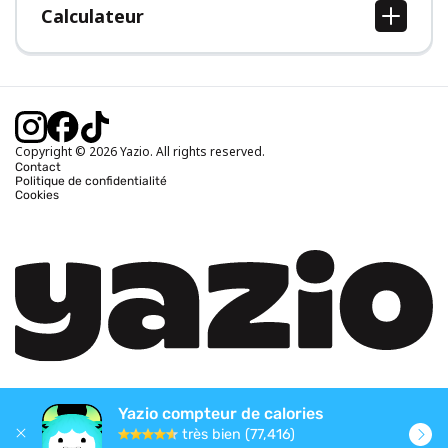
Calculateur
Calcul IMC
Calcul poids idéal
Calcul des calories journalières
Calcul calories brûlées
Copyright © 2026 Yazio. All rights reserved.
Contact
Politique de confidentialité
Cookies
Yazio compteur de calories
très bien (77,416)