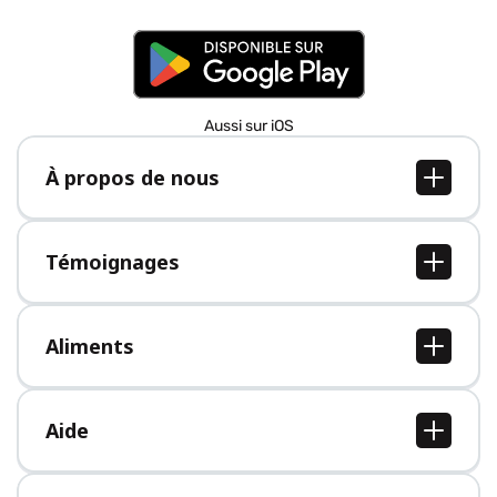
Aussi sur iOS
À propos de nous
À propos de nous
Postes
Témoignages
Presse
Tous les témoignages
Aliments
Tous les aliments
Aide
Centre d'aide