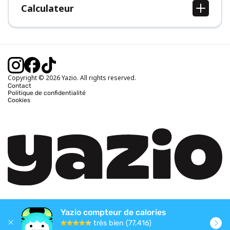
Calculateur
Calcul IMC
Calcul poids idéal
Calcul des calories journalières
Calcul calories brûlées
Copyright © 2026 Yazio. All rights reserved.
Contact
Politique de confidentialité
Cookies
Yazio compteur de calories
très bien (77,416)