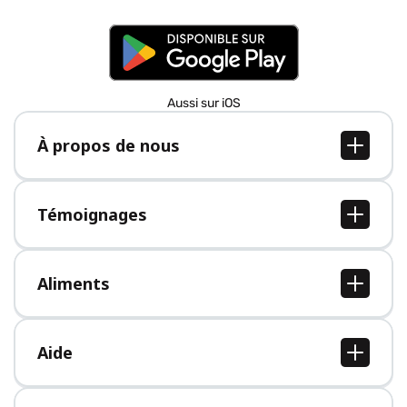
Aussi sur iOS
À propos de nous
À propos de nous
Postes
Témoignages
Presse
Tous les témoignages
Aliments
Tous les aliments
Aide
Centre d'aide