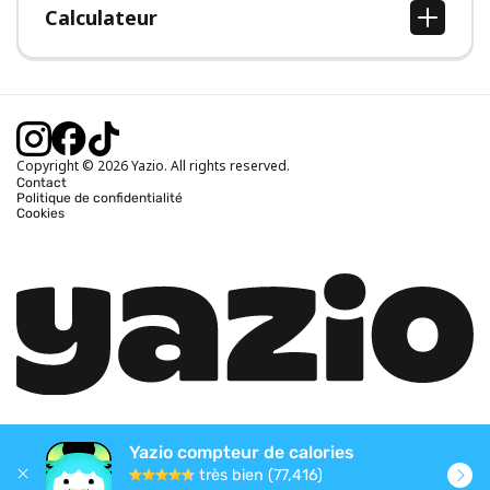
Calculateur
Calcul IMC
Calcul poids idéal
Calcul des calories journalières
Calcul calories brûlées
Copyright © 2026 Yazio. All rights reserved.
Contact
Politique de confidentialité
Cookies
Yazio compteur de calories
très bien (77,416)