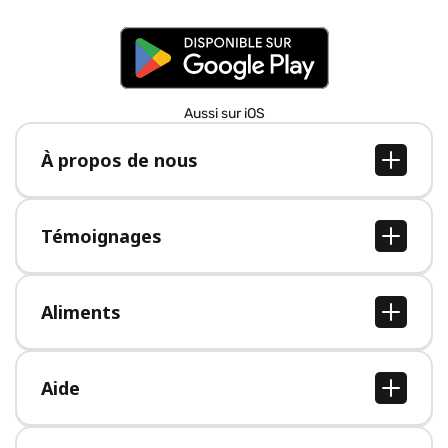
Aussi sur iOS
À propos de nous
À propos de nous
Postes
Témoignages
Presse
Tous les témoignages
Aliments
Tous les aliments
Aide
Centre d'aide