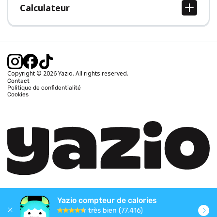
Calculateur
Calcul IMC
Calcul poids idéal
Calcul des calories journalières
Calcul calories brûlées
Copyright © 2026 Yazio. All rights reserved.
Contact
Politique de confidentialité
Cookies
Yazio compteur de calories
très bien (77,416)