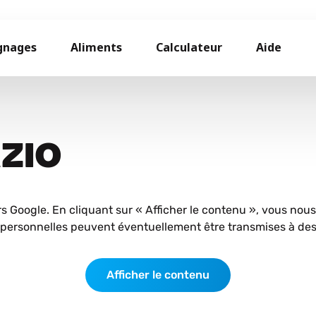
gnages
Aliments
Calculateur
Aide
AZIO
rs Google. En cliquant sur « Afficher le contenu », vous nou
personnelles peuvent éventuellement être transmises à des 
Afficher le contenu