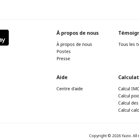
À propos de nous
Témoig
À propos de nous
Tous les 
Postes
Presse
Aide
Calcula
Centre d'aide
Calcul IM
Calcul poi
Calcul des
Calcul cal
Copyright © 2026 Yazio. All 