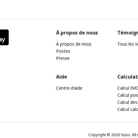
À propos de nous
Témoig
À propos de nous
Tous les 
Postes
Presse
Aide
Calcula
Centre d'aide
Calcul IM
Calcul poi
Calcul des
Calcul cal
Copyright © 2026 Yazio. All 