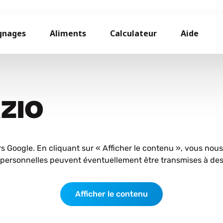
gnages
Aliments
Calculateur
Aide
AZIO
rs Google. En cliquant sur « Afficher le contenu », vous nou
personnelles peuvent éventuellement être transmises à des 
Afficher le contenu