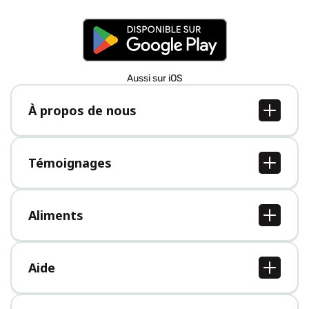
Aussi sur iOS
À propos de nous
À propos de nous
Postes
Témoignages
Presse
Tous les témoignages
Aliments
Tous les aliments
Aide
Centre d'aide