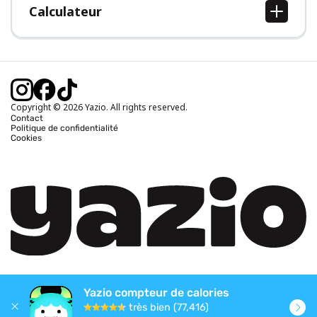
Calculateur
Calcul IMC
Calcul poids idéal
Calcul des calories journalières
Calcul calories brûlées
Copyright © 2026 Yazio. All rights reserved.
Contact
Politique de confidentialité
Cookies
Yazio compteur de calories
très bien (77,416)