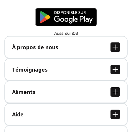
Aussi sur iOS
À propos de nous
À propos de nous
Postes
Témoignages
Presse
Tous les témoignages
Aliments
Tous les aliments
Aide
Centre d'aide