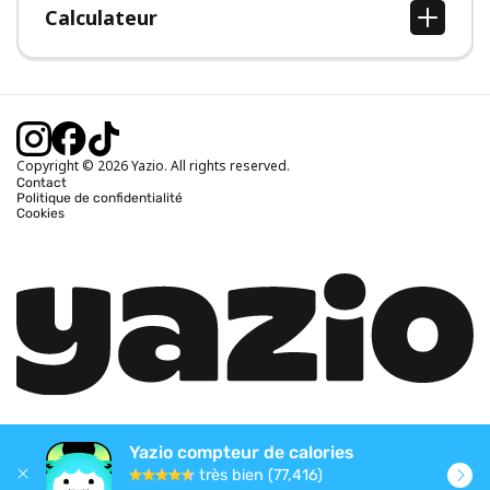
Calculateur
Calcul IMC
Calcul poids idéal
Calcul des calories journalières
Calcul calories brûlées
Copyright © 2026 Yazio. All rights reserved.
Contact
Politique de confidentialité
Cookies
Yazio compteur de calories
très bien (77,416)