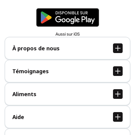
Aussi sur iOS
À propos de nous
À propos de nous
Postes
Témoignages
Presse
Tous les témoignages
Aliments
Tous les aliments
Aide
Centre d'aide