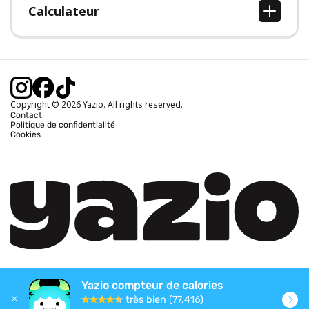
Calculateur
Calcul IMC
Calcul poids idéal
Calcul des calories journalières
Calcul calories brûlées
Copyright © 2026 Yazio. All rights reserved.
Contact
Politique de confidentialité
Cookies
Yazio compteur de calories
très bien (77,416)