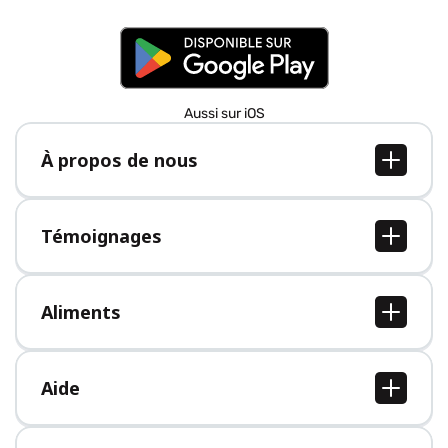
Aussi sur iOS
À propos de nous
À propos de nous
Postes
Témoignages
Presse
Tous les témoignages
Aliments
Tous les aliments
Aide
Centre d'aide