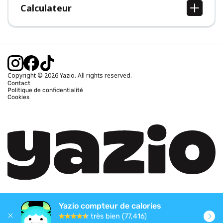
Calculateur
Calcul IMC
Calcul poids idéal
Calcul des calories journalières
Calcul calories brûlées
Copyright © 2026 Yazio. All rights reserved.
Contact
Politique de confidentialité
Cookies
Yazio compteur de calories
très bien (77,416)