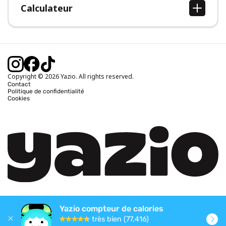
Calculateur
Calcul IMC
Calcul poids idéal
Calcul des calories journalières
Calcul calories brûlées
Copyright © 2026 Yazio. All rights reserved.
Contact
Politique de confidentialité
Cookies
Yazio compteur de calories
très bien (77,416)