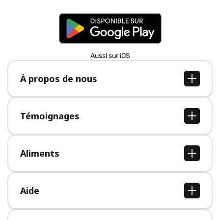
Aussi sur iOS
À propos de nous
À propos de nous
Postes
Témoignages
Presse
Tous les témoignages
Aliments
Tous les aliments
Aide
Centre d'aide