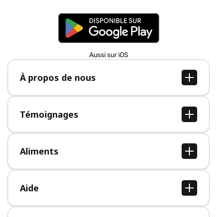
Aussi sur iOS
À propos de nous
À propos de nous
Postes
Témoignages
Presse
Tous les témoignages
Aliments
Tous les aliments
Aide
Centre d'aide