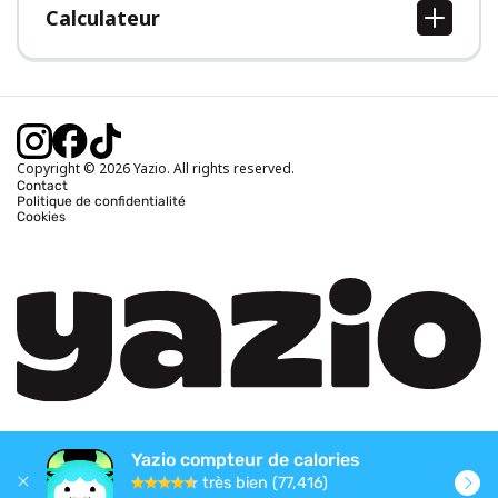
Calculateur
Calcul IMC
Calcul poids idéal
Calcul des calories journalières
Calcul calories brûlées
Copyright © 2026 Yazio. All rights reserved.
Contact
Politique de confidentialité
Cookies
Yazio compteur de calories
très bien (77,416)