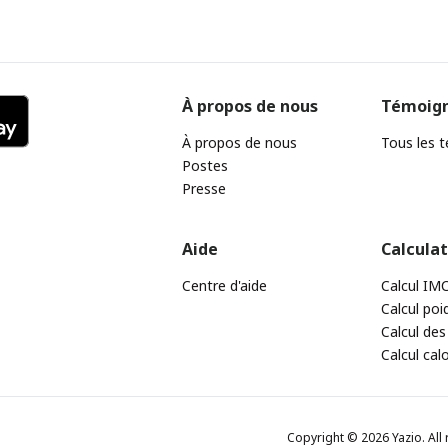
À propos de nous
Témoig
À propos de nous
Tous les 
Postes
Presse
Aide
Calcula
Centre d'aide
Calcul IM
Calcul poi
Calcul des
Calcul cal
Copyright © 2026 Yazio. All 