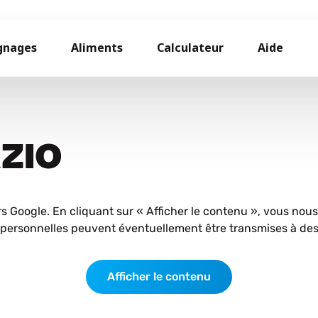
gnages
Aliments
Calculateur
Aide
AZIO
rs Google. En cliquant sur « Afficher le contenu », vous nou
personnelles peuvent éventuellement être transmises à des 
Afficher le contenu