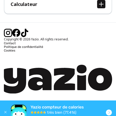
Calculateur
Calcul IMC
Calcul poids idéal
Calcul des calories journalières
Calcul calories brûlées
Copyright © 2026 Yazio. All rights reserved.
Contact
Politique de confidentialité
Cookies
Yazio compteur de calories
très bien (77,416)