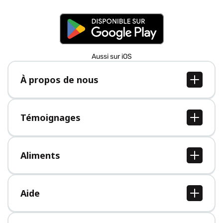
Aussi sur iOS
À propos de nous
À propos de nous
Postes
Témoignages
Presse
Tous les témoignages
Aliments
Tous les aliments
Aide
Centre d'aide