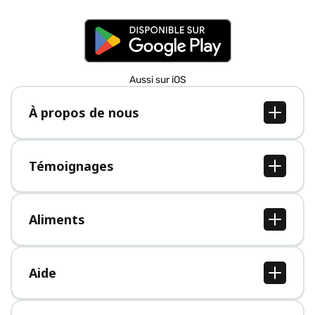
Aussi sur iOS
À propos de nous
À propos de nous
Postes
Témoignages
Presse
Tous les témoignages
Aliments
Tous les aliments
Aide
Centre d'aide