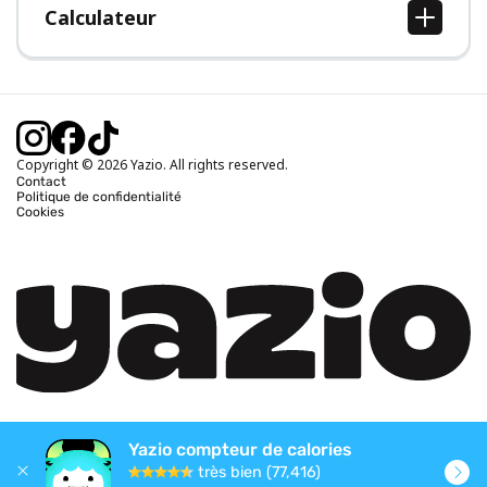
Calculateur
Calcul IMC
Calcul poids idéal
Calcul des calories journalières
Calcul calories brûlées
Copyright © 2026 Yazio. All rights reserved.
Contact
Politique de confidentialité
Cookies
Yazio compteur de calories
très bien (77,416)