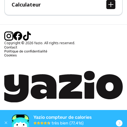
Calculateur
Calcul IMC
Calcul poids idéal
Calcul des calories journalières
Calcul calories brûlées
Copyright © 2026 Yazio. All rights reserved.
Contact
Politique de confidentialité
Cookies
Yazio compteur de calories
très bien (77,416)