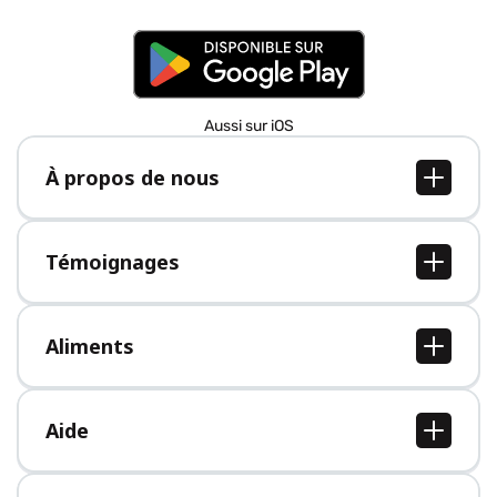
Aussi sur iOS
À propos de nous
À propos de nous
Postes
Témoignages
Presse
Tous les témoignages
Aliments
Tous les aliments
Aide
Centre d'aide