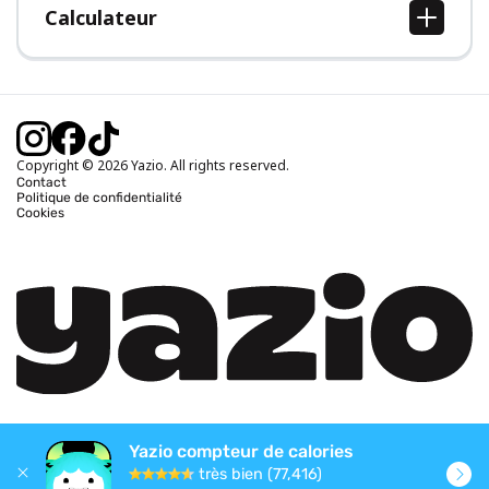
Calculateur
Calcul IMC
Calcul poids idéal
Calcul des calories journalières
Calcul calories brûlées
Copyright © 2026 Yazio. All rights reserved.
Contact
Politique de confidentialité
Cookies
Yazio compteur de calories
très bien (77,416)