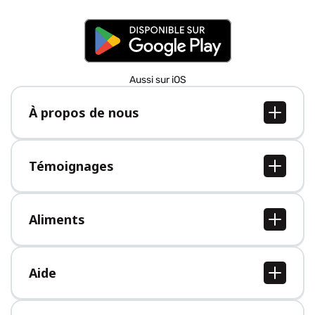
Aussi sur iOS
À propos de nous
À propos de nous
Postes
Témoignages
Presse
Tous les témoignages
Aliments
Tous les aliments
Aide
Centre d'aide