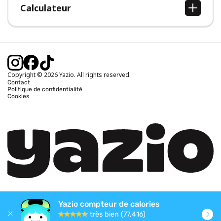
Calculateur
Calcul IMC
Calcul poids idéal
Calcul des calories journalières
Calcul calories brûlées
Copyright © 2026 Yazio. All rights reserved.
Contact
Politique de confidentialité
Cookies
Yazio compteur de calories
très bien (77,416)