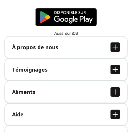
Aussi sur iOS
À propos de nous
À propos de nous
Postes
Témoignages
Presse
Tous les témoignages
Aliments
Tous les aliments
Aide
Centre d'aide