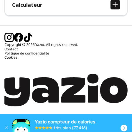
Calculateur
Calcul IMC
Calcul poids idéal
Calcul des calories journalières
Calcul calories brûlées
Copyright © 2026 Yazio. All rights reserved.
Contact
Politique de confidentialité
Cookies
Yazio compteur de calories
très bien (77,416)