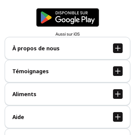
Aussi sur iOS
À propos de nous
À propos de nous
Postes
Témoignages
Presse
Tous les témoignages
Aliments
Tous les aliments
Aide
Centre d'aide