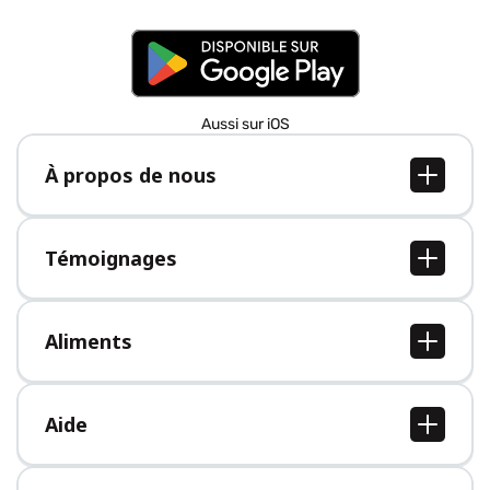
Aussi sur iOS
À propos de nous
À propos de nous
Postes
Témoignages
Presse
Tous les témoignages
Aliments
Tous les aliments
Aide
Centre d'aide