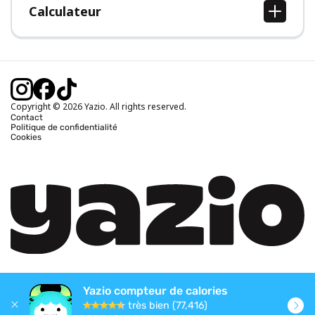
Calculateur
Calcul IMC
Calcul poids idéal
Calcul des calories journalières
Calcul calories brûlées
Copyright © 2026 Yazio. All rights reserved.
Contact
Politique de confidentialité
Cookies
Yazio compteur de calories
très bien (77,416)