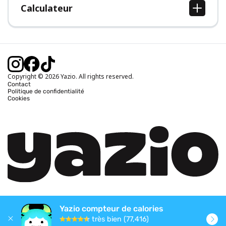
Calculateur
Calcul IMC
Calcul poids idéal
Calcul des calories journalières
Calcul calories brûlées
Copyright © 2026 Yazio. All rights reserved.
Contact
Politique de confidentialité
Cookies
Yazio compteur de calories
très bien (77,416)