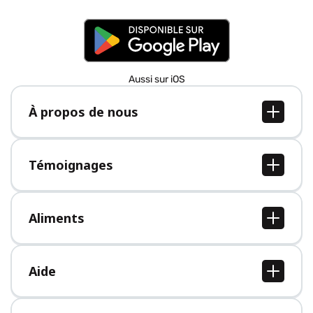
Aussi sur iOS
À propos de nous
À propos de nous
Postes
Témoignages
Presse
Tous les témoignages
Aliments
Tous les aliments
Aide
Centre d'aide