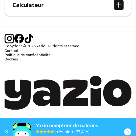
Calculateur
Calcul IMC
Calcul poids idéal
Calcul des calories journalières
Calcul calories brûlées
Copyright © 2026 Yazio. All rights reserved.
Contact
Politique de confidentialité
Cookies
Yazio compteur de calories
très bien (77,416)