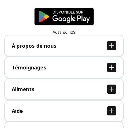
Aussi sur iOS
À propos de nous
À propos de nous
Postes
Témoignages
Presse
Tous les témoignages
Aliments
Tous les aliments
Aide
Centre d'aide