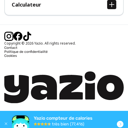
Calculateur
Calcul IMC
Calcul poids idéal
Calcul des calories journalières
Calcul calories brûlées
Copyright © 2026 Yazio. All rights reserved.
Contact
Politique de confidentialité
Cookies
Yazio compteur de calories
très bien (77,416)