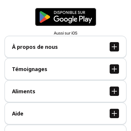
Aussi sur iOS
À propos de nous
À propos de nous
Postes
Témoignages
Presse
Tous les témoignages
Aliments
Tous les aliments
Aide
Centre d'aide