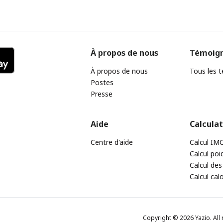
À propos de nous
Témoig
À propos de nous
Tous les 
Postes
Presse
Aide
Calcula
Centre d'aide
Calcul IM
Calcul poi
Calcul des
Calcul cal
Copyright © 2026 Yazio. All 