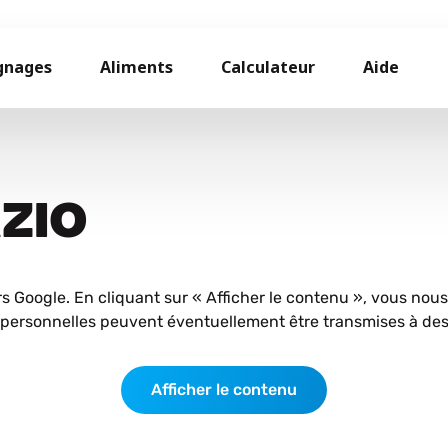
gnages
Aliments
Calculateur
Aide
AZIO
rs Google. En cliquant sur « Afficher le contenu », vous nou
personnelles peuvent éventuellement être transmises à des 
Afficher le contenu