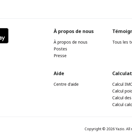
À propos de nous
Témoig
À propos de nous
Tous les 
Postes
Presse
Aide
Calcula
Centre d'aide
Calcul IM
Calcul poi
Calcul des
Calcul cal
Copyright © 2026 Yazio. All 