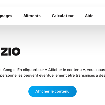
gnages
Aliments
Calculateur
Aide
AZIO
rs Google. En cliquant sur « Afficher le contenu », vous nou
personnelles peuvent éventuellement être transmises à des 
Afficher le contenu