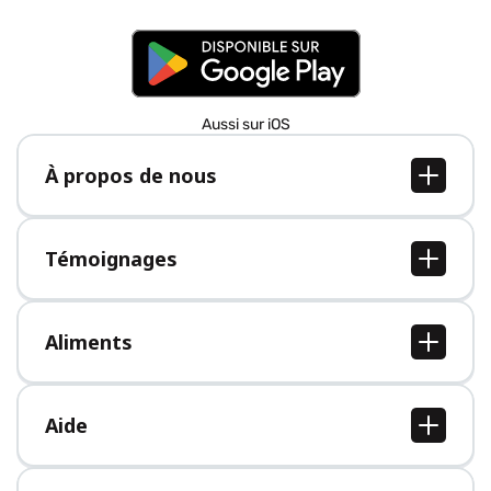
Aussi sur iOS
À propos de nous
À propos de nous
Postes
Témoignages
Presse
Tous les témoignages
Aliments
Tous les aliments
Aide
Centre d'aide