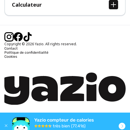
Calculateur
Calcul IMC
Calcul poids idéal
Calcul des calories journalières
Calcul calories brûlées
Copyright © 2026 Yazio. All rights reserved.
Contact
Politique de confidentialité
Cookies
Yazio compteur de calories
très bien (77,416)