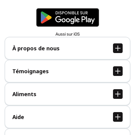
Aussi sur iOS
À propos de nous
À propos de nous
Postes
Témoignages
Presse
Tous les témoignages
Aliments
Tous les aliments
Aide
Centre d'aide