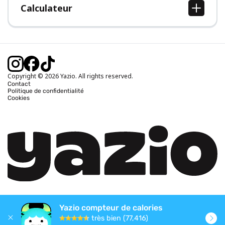
Calculateur
Calcul IMC
Calcul poids idéal
Calcul des calories journalières
Calcul calories brûlées
Copyright © 2026 Yazio. All rights reserved.
Contact
Politique de confidentialité
Cookies
Yazio compteur de calories
très bien (77,416)