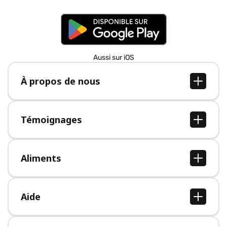
Aussi sur iOS
À propos de nous
À propos de nous
Postes
Témoignages
Presse
Tous les témoignages
Aliments
Tous les aliments
Aide
Centre d'aide