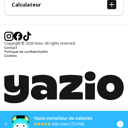
Calculateur
Calcul IMC
Calcul poids idéal
Calcul des calories journalières
Calcul calories brûlées
Copyright © 2026 Yazio. All rights reserved.
Contact
Politique de confidentialité
Cookies
Yazio compteur de calories
très bien (77,416)