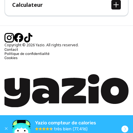
Calculateur
Calcul IMC
Calcul poids idéal
Calcul des calories journalières
Calcul calories brûlées
Copyright © 2026 Yazio. All rights reserved.
Contact
Politique de confidentialité
Cookies
Yazio compteur de calories
très bien (77,416)