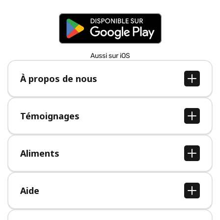
Aussi sur iOS
À propos de nous
À propos de nous
Postes
Témoignages
Presse
Tous les témoignages
Aliments
Tous les aliments
Aide
Centre d'aide