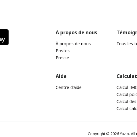
À propos de nous
Témoig
À propos de nous
Tous les 
Postes
Presse
Aide
Calcula
Centre d'aide
Calcul IM
Calcul poi
Calcul des
Calcul cal
Copyright © 2026 Yazio. All 