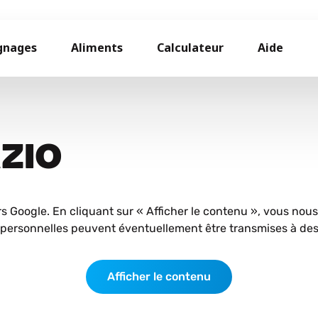
gnages
Aliments
Calculateur
Aide
AZIO
rs Google. En cliquant sur « Afficher le contenu », vous nou
personnelles peuvent éventuellement être transmises à des 
Afficher le contenu