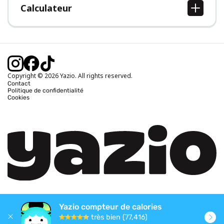
Calculateur
Calcul IMC
Calcul poids idéal
Calcul des calories journalières
Calcul calories brûlées
Copyright © 2026 Yazio. All rights reserved.
Contact
Politique de confidentialité
Cookies
Yazio compteur de calories
très bien (77,416)