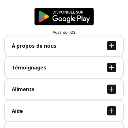
Aussi sur iOS
À propos de nous
À propos de nous
Postes
Témoignages
Presse
Tous les témoignages
Aliments
Tous les aliments
Aide
Centre d'aide