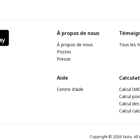
À propos de nous
Témoig
À propos de nous
Tous les 
Postes
Presse
Aide
Calcula
Centre d'aide
Calcul IM
Calcul poi
Calcul des
Calcul cal
Copyright © 2026 Yazio. All 