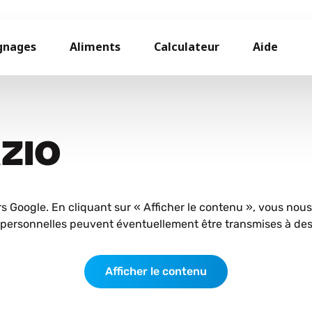
gnages
Aliments
Calculateur
Aide
AZIO
rs Google. En cliquant sur « Afficher le contenu », vous nou
personnelles peuvent éventuellement être transmises à des 
Afficher le contenu